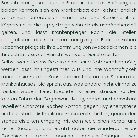
Besuch ihrer geschiedenen Eltern, in der irren Hoffnung, die
beiden könnten sich am Krankenbett der Tochter endlich
versöhnen. Unterdessen nimmt sie jene Bereiche ihres
Körpers unter die Lupe, die gewöhnlich als unmädchenhaft
gelten, und lässt Krankenpfleger Robin die Stellen
fotografieren, die sich ihrem neugierigen Blick entziehen.
Nebenher pflegt sie ihre Sammlung von Avocadokernen, die
ihr auch in sexueller Hinsicht wertvolle Dienste leisten.
Selbst wenn Helens Besessenheit eine Notoperation nötig
werden lässt ihr ungestümer Witz und ihre Wahrhaftigkeit
machen sie zu einer Sensation nicht nur auf der Station des
Krankenhauses. Sie spricht aus, was andere nicht einmal zu
denken wagen. Feuchtgebiete" ist eine Exkursion zu den
letzten Tabus der Gegenwart. Mutig, radikal und provokant
rebelliert Charlotte Roches Roman gegen Hygienehysterie
und die sterile Ästhetik der Frauenzeitschriften, gegen den
standardisierten Umgang mit dem weiblichen Körper und
seiner Sexualität und erzählt dabei die wunderbar wilde
Geschichte einer ebenso genusssüchtigen wie