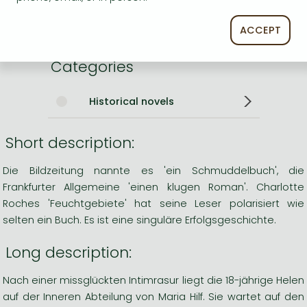
Language
English
0
ACCEPT
Categories
Historical novels
Short description:
Die Bildzeitung nannte es 'ein Schmuddelbuch', die
Frankfurter Allgemeine 'einen klugen Roman'. Charlotte
Roches 'Feuchtgebiete' hat seine Leser polarisiert wie
selten ein Buch. Es ist eine singuläre Erfolgsgeschichte.
Long description:
Nach einer missglückten Intimrasur liegt die 18-jährige Helen
auf der Inneren Abteilung von Maria Hilf. Sie wartet auf den