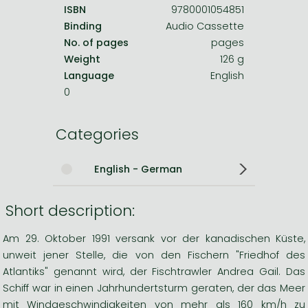
ISBN
9780001054851
Binding
Audio Cassette
No. of pages
pages
Weight
126 g
Language
English
0
Categories
English - German
Short description:
Am 29. Oktober 1991 versank vor der kanadischen Küste,
unweit jener Stelle, die von den Fischern "Friedhof des
Atlantiks" genannt wird, der Fischtrawler Andrea Gail. Das
Schiff war in einen Jahrhundertsturm geraten, der das Meer
mit Windgeschwindigkeiten von mehr als 160 km/h zu