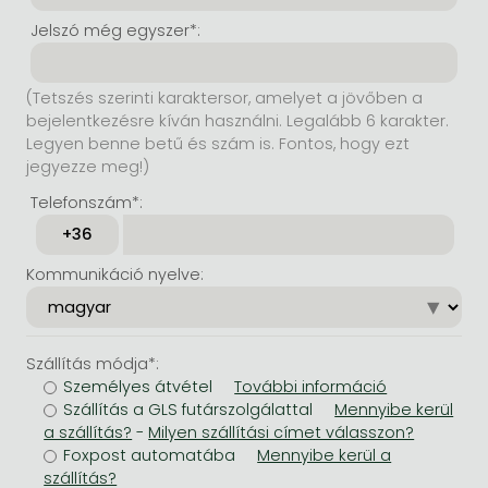
Jelszó még egyszer*:
(Tetszés szerinti karaktersor, amelyet a jövőben a
bejelentkezésre kíván használni. Legalább 6 karakter.
Legyen benne betű és szám is. Fontos, hogy ezt
jegyezze meg!)
Telefonszám*:
Kommunikáció nyelve:
Szállítás módja*:
Személyes átvétel
Szállítás a GLS futárszolgálattal
-
Foxpost automatába