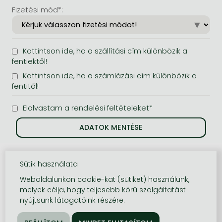
Fizetési mód*:
Kattintson ide, ha a szállítási cím különbözik a
fentiektől!
Kattintson ide, ha a számlázási cím különbözik a
fentitől!
Elolvastam a rendelési feltételeket*
Sütik használata
Weboldalunkon cookie-kat (sütiket) használunk,
melyek célja, hogy teljesebb körű szolgáltatást
nyújtsunk látogatóink részére.