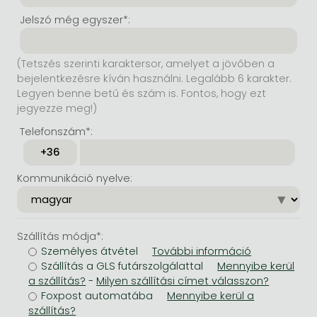
Jelszó még egyszer*:
(Tetszés szerinti karaktersor, amelyet a jövőben a
bejelentkezésre kíván használni. Legalább 6 karakter.
Legyen benne betű és szám is. Fontos, hogy ezt
jegyezze meg!)
Telefonszám*:
Kommunikáció nyelve:
Szállítás módja*:
Személyes átvétel
Szállítás a GLS futárszolgálattal
-
Foxpost automatába