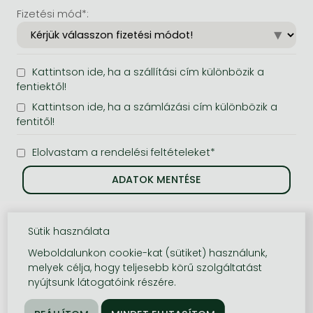
Fizetési mód*:
Kattintson ide, ha a szállítási cím különbözik a
fentiektől!
Kattintson ide, ha a számlázási cím különbözik a
fentitől!
Elolvastam a rendelési feltételeket*
Sütik használata
Weboldalunkon cookie-kat (sütiket) használunk,
melyek célja, hogy teljesebb körű szolgáltatást
nyújtsunk látogatóink részére.