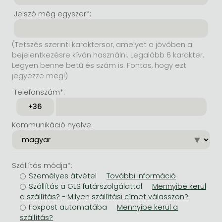
Jelszó még egyszer*:
(Tetszés szerinti karaktersor, amelyet a jövőben a
bejelentkezésre kíván használni. Legalább 6 karakter.
Legyen benne betű és szám is. Fontos, hogy ezt
jegyezze meg!)
Telefonszám*:
Kommunikáció nyelve:
Szállítás módja*:
Személyes átvétel
Szállítás a GLS futárszolgálattal
-
Foxpost automatába