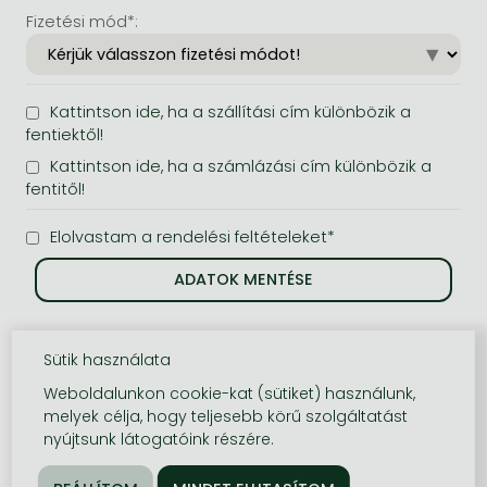
Fizetési mód*:
Kattintson ide, ha a szállítási cím különbözik a
fentiektől!
Kattintson ide, ha a számlázási cím különbözik a
fentitől!
Elolvastam a rendelési feltételeket*
Sütik használata
Weboldalunkon cookie-kat (sütiket) használunk,
melyek célja, hogy teljesebb körű szolgáltatást
nyújtsunk látogatóink részére.