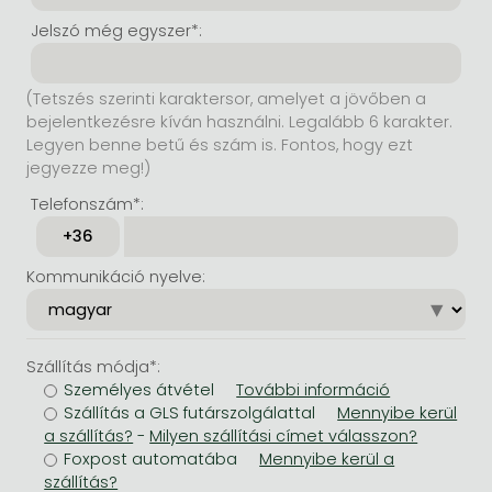
Jelszó még egyszer*:
(Tetszés szerinti karaktersor, amelyet a jövőben a
bejelentkezésre kíván használni. Legalább 6 karakter.
Legyen benne betű és szám is. Fontos, hogy ezt
jegyezze meg!)
Telefonszám*:
Kommunikáció nyelve:
Szállítás módja*:
Személyes átvétel
Szállítás a GLS futárszolgálattal
-
Foxpost automatába