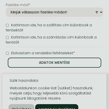
Fizetési mód*:
Kattintson ide, ha a szállítási cím különbözik a
fentiektől!
Kattintson ide, ha a számlázási cím különbözik a
fentitől!
Elolvastam a rendelési feltételeket*
Sütik használata
Weboldalunkon cookie-kat (sütiket) használunk,
melyek célja, hogy teljesebb körű szolgáltatást
nyújtsunk látogatóink részére.