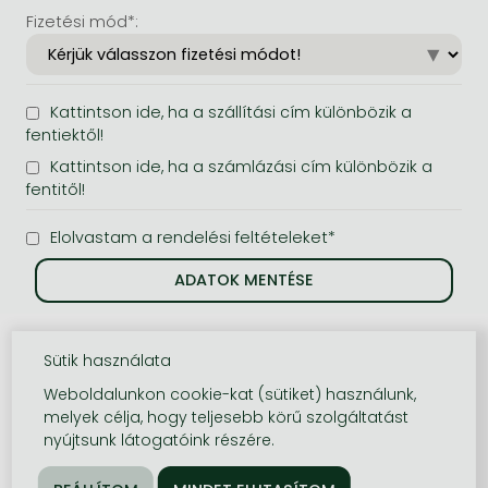
Fizetési mód*:
Kattintson ide, ha a szállítási cím különbözik a
fentiektől!
Kattintson ide, ha a számlázási cím különbözik a
fentitől!
Elolvastam a rendelési feltételeket*
Sütik használata
Weboldalunkon cookie-kat (sütiket) használunk,
melyek célja, hogy teljesebb körű szolgáltatást
nyújtsunk látogatóink részére.