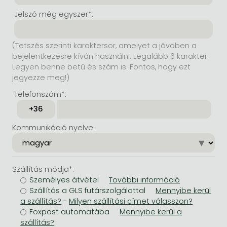
Jelszó még egyszer*:
(Tetszés szerinti karaktersor, amelyet a jövőben a
bejelentkezésre kíván használni. Legalább 6 karakter.
Legyen benne betű és szám is. Fontos, hogy ezt
jegyezze meg!)
Telefonszám*:
Kommunikáció nyelve:
Szállítás módja*:
Személyes átvétel
Szállítás a GLS futárszolgálattal
-
Foxpost automatába