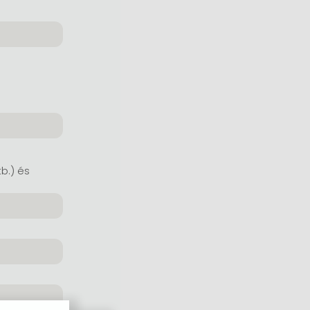
tb.) és