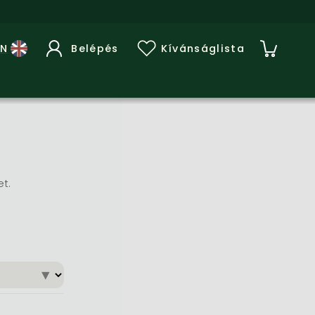
Belépés
Kívánságlista
et.