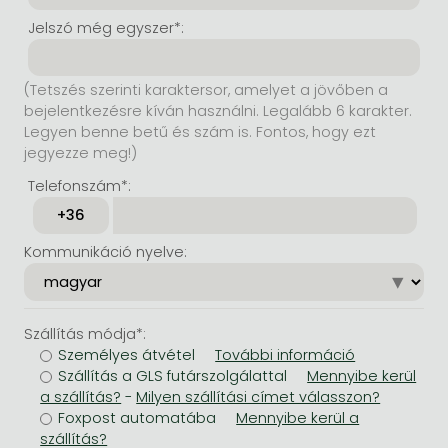
Jelszó még egyszer*:
(Tetszés szerinti karaktersor, amelyet a jövőben a
bejelentkezésre kíván használni. Legalább 6 karakter.
Legyen benne betű és szám is. Fontos, hogy ezt
jegyezze meg!)
Telefonszám*:
Kommunikáció nyelve:
Szállítás módja*:
Személyes átvétel
Szállítás a GLS futárszolgálattal
-
Foxpost automatába