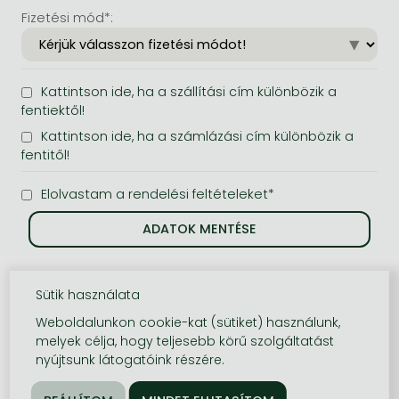
Fizetési mód*:
Kattintson ide, ha a szállítási cím különbözik a
fentiektől!
Kattintson ide, ha a számlázási cím különbözik a
fentitől!
Elolvastam a rendelési feltételeket*
Sütik használata
Weboldalunkon cookie-kat (sütiket) használunk,
melyek célja, hogy teljesebb körű szolgáltatást
nyújtsunk látogatóink részére.