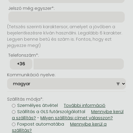
Jelszó még egyszer*:
(Tetszés szerinti karaktersor, amelyet a jövőben a
bejelentkezésre kíván használni. Legalább 6 karakter.
Legyen benne betű és szám is. Fontos, hogy ezt
jegyezze meg!)
Telefonszám*:
Kommunikáció nyelve:
Szállítás módja*:
Személyes átvétel
Szállítás a GLS futárszolgálattal
-
Foxpost automatába