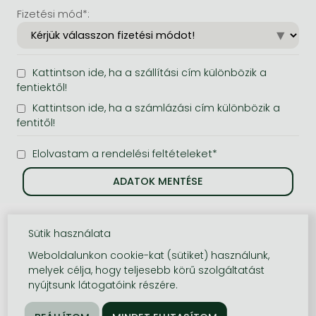
Fizetési mód*:
Kattintson ide, ha a szállítási cím különbözik a
fentiektől!
Kattintson ide, ha a számlázási cím különbözik a
fentitől!
Elolvastam a rendelési feltételeket*
Sütik használata
Weboldalunkon cookie-kat (sütiket) használunk,
melyek célja, hogy teljesebb körű szolgáltatást
nyújtsunk látogatóink részére.