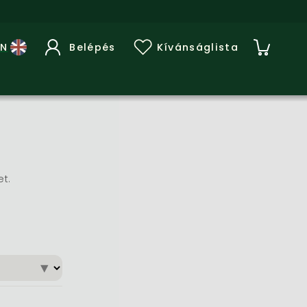
Belépés
Kívánságlista
et.