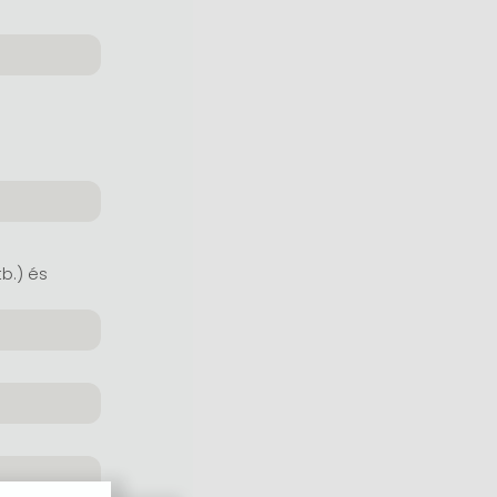
tb.) és