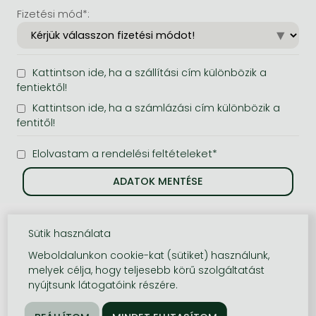
Fizetési mód*:
Kattintson ide, ha a szállítási cím különbözik a
fentiektől!
Kattintson ide, ha a számlázási cím különbözik a
fentitől!
Elolvastam a rendelési feltételeket*
Sütik használata
Weboldalunkon cookie-kat (sütiket) használunk,
melyek célja, hogy teljesebb körű szolgáltatást
nyújtsunk látogatóink részére.