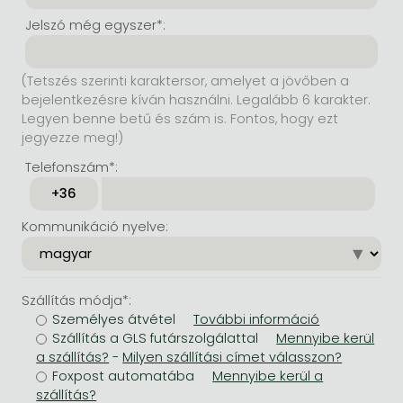
Jelszó még egyszer*:
(Tetszés szerinti karaktersor, amelyet a jövőben a
bejelentkezésre kíván használni. Legalább 6 karakter.
Legyen benne betű és szám is. Fontos, hogy ezt
jegyezze meg!)
Telefonszám*:
Kommunikáció nyelve:
Szállítás módja*:
Személyes átvétel
Szállítás a GLS futárszolgálattal
-
Foxpost automatába