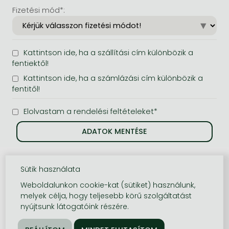
Fizetési mód*:
Kattintson ide, ha a szállítási cím különbözik a
fentiektől!
Kattintson ide, ha a számlázási cím különbözik a
fentitől!
Elolvastam a rendelési feltételeket*
Sütik használata
Weboldalunkon cookie-kat (sütiket) használunk,
melyek célja, hogy teljesebb körű szolgáltatást
nyújtsunk látogatóink részére.