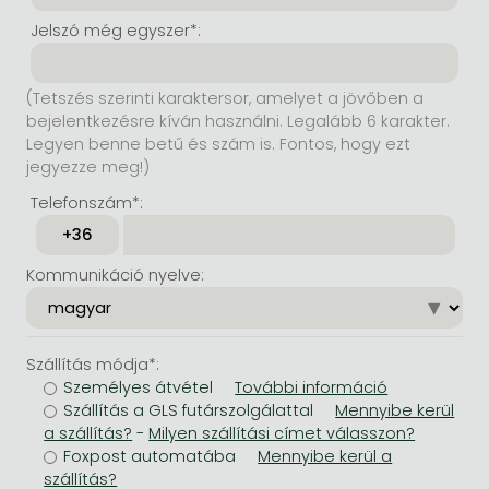
Jelszó még egyszer*:
(Tetszés szerinti karaktersor, amelyet a jövőben a
bejelentkezésre kíván használni. Legalább 6 karakter.
Legyen benne betű és szám is. Fontos, hogy ezt
jegyezze meg!)
Telefonszám*:
Kommunikáció nyelve:
Szállítás módja*:
Személyes átvétel
Szállítás a GLS futárszolgálattal
-
Foxpost automatába