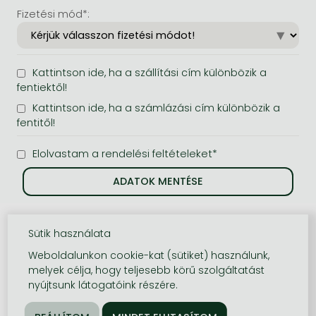
Fizetési mód*:
Kattintson ide, ha a szállítási cím különbözik a
fentiektől!
Kattintson ide, ha a számlázási cím különbözik a
fentitől!
Elolvastam a rendelési feltételeket*
Sütik használata
Weboldalunkon cookie-kat (sütiket) használunk,
melyek célja, hogy teljesebb körű szolgáltatást
nyújtsunk látogatóink részére.