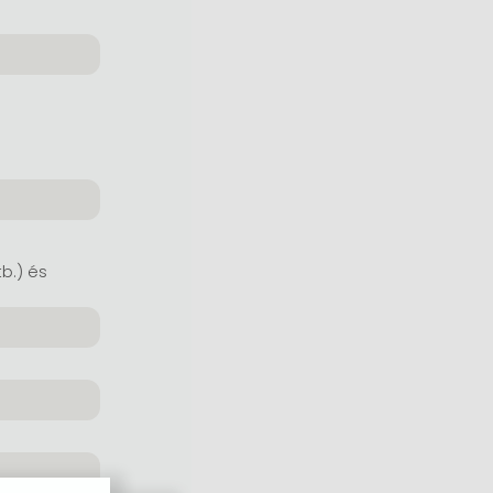
tb.) és