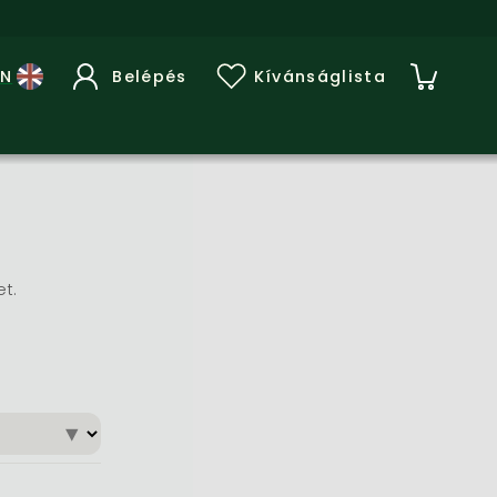
Belépés
Kívánságlista
et.