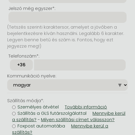
Jelszó még egyszer*:
(Tetszés szerinti karaktersor, amelyet a jövőben a
bejelentkezésre kíván használni. Legalább 6 karakter.
Legyen benne betű és szám is. Fontos, hogy ezt
jegyezze meg!)
Telefonszám*:
Kommunikáció nyelve:
Szállítás módja*:
Személyes átvétel
Szállítás a GLS futárszolgálattal
-
Foxpost automatába