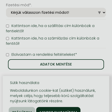
Fizetési mód*:
Kattintson ide, ha a szállítási cím különbözik a
fentiektől!
Kattintson ide, ha a számlázási cím különbözik a
fentitől!
Elolvastam a rendelési feltételeket*
Sütik használata
Weboldalunkon cookie-kat (sütiket) használunk,
melyek célja, hogy teljesebb körű szolgáltatást
nyújtsunk látogatóink részére.