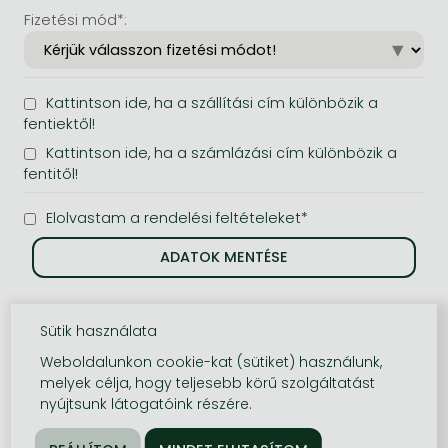
Fizetési mód*:
Kattintson ide, ha a szállítási cím különbözik a
fentiektől!
Kattintson ide, ha a számlázási cím különbözik a
fentitől!
Elolvastam a rendelési feltételeket*
Sütik használata
Weboldalunkon cookie-kat (sütiket) használunk,
melyek célja, hogy teljesebb körű szolgáltatást
nyújtsunk látogatóink részére.