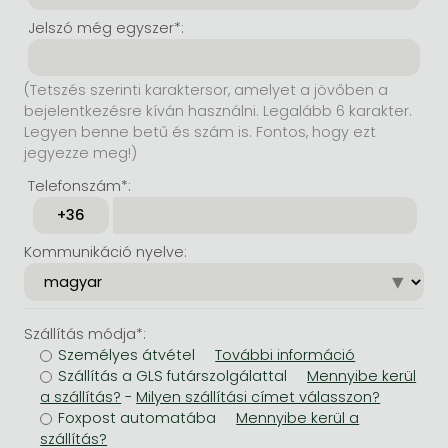
Jelszó még egyszer*:
(Tetszés szerinti karaktersor, amelyet a jövőben a
bejelentkezésre kíván használni. Legalább 6 karakter.
Legyen benne betű és szám is. Fontos, hogy ezt
jegyezze meg!)
Telefonszám*:
Kommunikáció nyelve:
Szállítás módja*:
Személyes átvétel
Szállítás a GLS futárszolgálattal
-
Foxpost automatába