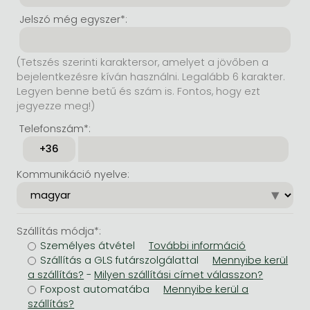
Jelszó még egyszer*:
(Tetszés szerinti karaktersor, amelyet a jövőben a
bejelentkezésre kíván használni. Legalább 6 karakter.
Legyen benne betű és szám is. Fontos, hogy ezt
jegyezze meg!)
Telefonszám*:
Kommunikáció nyelve:
Szállítás módja*:
Személyes átvétel
Szállítás a GLS futárszolgálattal
-
Foxpost automatába