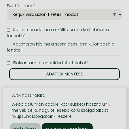
Fizetési mód*:
Kattintson ide, ha a szállítási cím különbözik a
fentiektől!
Kattintson ide, ha a számlázási cím különbözik a
fentitől!
Elolvastam a rendelési feltételeket*
Sütik használata
Weboldalunkon cookie-kat (sütiket) használunk,
melyek célja, hogy teljesebb körű szolgáltatást
nyújtsunk látogatóink részére.