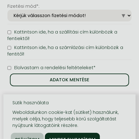
Fizetési mód*:
Kattintson ide, ha a szállítási cím különbözik a
fentiektől!
Kattintson ide, ha a számlázási cím különbözik a
fentitől!
Elolvastam a rendelési feltételeket*
Sütik használata
Weboldalunkon cookie-kat (sütiket) használunk,
melyek célja, hogy teljesebb körű szolgáltatást
nyújtsunk látogatóink részére.