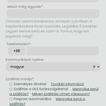
Jelszó még egyszer*:
(Tetszés szerinti karaktersor, amelyet a jövőben a
bejelentkezésre kíván használni. Legalább 6 karakter.
Legyen benne betű és szám is. Fontos, hogy ezt
jegyezze meg!)
Telefonszám*:
Kommunikáció nyelve:
Szállítás módja*:
Személyes átvétel
Szállítás a GLS futárszolgálattal
-
Foxpost automatába