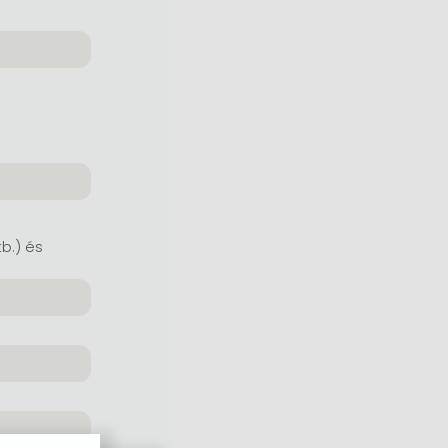
tb.) és