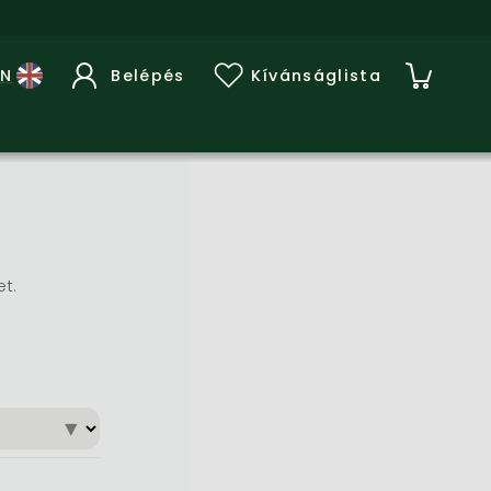
Belépés
Kívánságlista
et.