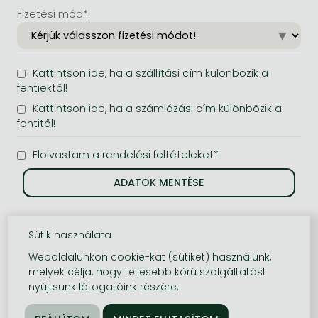
Fizetési mód*:
Kattintson ide, ha a szállítási cím különbözik a
fentiektől!
Kattintson ide, ha a számlázási cím különbözik a
fentitől!
Elolvastam a rendelési feltételeket*
Sütik használata
Weboldalunkon cookie-kat (sütiket) használunk,
melyek célja, hogy teljesebb körű szolgáltatást
nyújtsunk látogatóink részére.