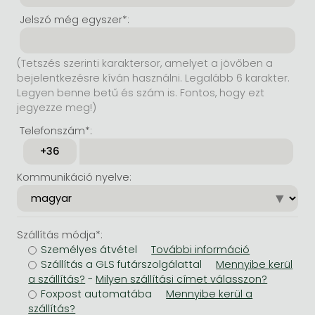
Jelszó még egyszer*:
(Tetszés szerinti karaktersor, amelyet a jövőben a
bejelentkezésre kíván használni. Legalább 6 karakter.
Legyen benne betű és szám is. Fontos, hogy ezt
jegyezze meg!)
Telefonszám*:
Kommunikáció nyelve:
Szállítás módja*:
Személyes átvétel
Szállítás a GLS futárszolgálattal
-
Foxpost automatába