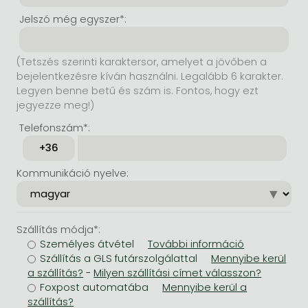
Jelszó még egyszer*:
(Tetszés szerinti karaktersor, amelyet a jövőben a
bejelentkezésre kíván használni. Legalább 6 karakter.
Legyen benne betű és szám is. Fontos, hogy ezt
jegyezze meg!)
Telefonszám*:
Kommunikáció nyelve:
Szállítás módja*:
Személyes átvétel
Szállítás a GLS futárszolgálattal
-
Foxpost automatába