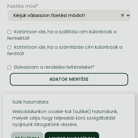
Fizetési mód*:
Kattintson ide, ha a szállítási cím különbözik a
fentiektől!
Kattintson ide, ha a számlázási cím különbözik a
fentitől!
Elolvastam a rendelési feltételeket*
Sütik használata
Weboldalunkon cookie-kat (sütiket) használunk,
melyek célja, hogy teljesebb körű szolgáltatást
nyújtsunk látogatóink részére.