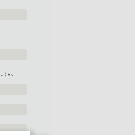
tb.) és