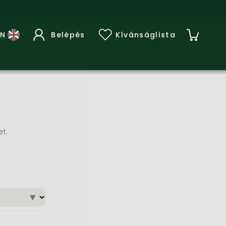
Belépés
Kívánságlista
et.