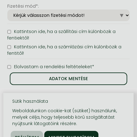
Fizetési mód*:
Kattintson ide, ha a szállítási cím különbözik a
fentiektől!
Kattintson ide, ha a számlázási cím különbözik a
fentitől!
Elolvastam a rendelési feltételeket*
Sütik használata
Weboldalunkon cookie-kat (sütiket) használunk,
melyek célja, hogy teljesebb körű szolgáltatást
nyújtsunk látogatóink részére.