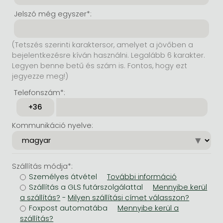
Jelszó még egyszer*:
(Tetszés szerinti karaktersor, amelyet a jövőben a
bejelentkezésre kíván használni. Legalább 6 karakter.
Legyen benne betű és szám is. Fontos, hogy ezt
jegyezze meg!)
Telefonszám*:
Kommunikáció nyelve:
Szállítás módja*:
Személyes átvétel
Szállítás a GLS futárszolgálattal
-
Foxpost automatába