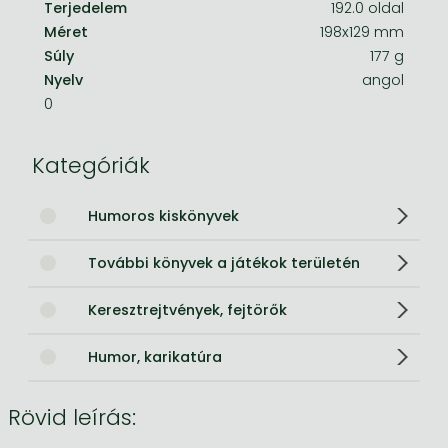
Terjedelem
192.0 oldal
Méret
198x129 mm
Súly
177 g
Nyelv
angol
0
Kategóriák
Humoros kiskönyvek
További könyvek a játékok területén
Keresztrejtvények, fejtörők
Humor, karikatúra
Rövid leírás: